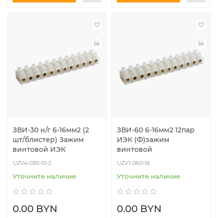
ЗВИ-30 н/г 6-16мм2 (2
ЗВИ-60 6-16мм2 12пар
шт/блистер) Зажим
ИЭК (Ф)зажим
винтовой ИЭК
винтовой
UZV4-030-10-2
UZV1-060-16
Уточните наличие
Уточните наличие
0.00 BYN
0.00 BYN