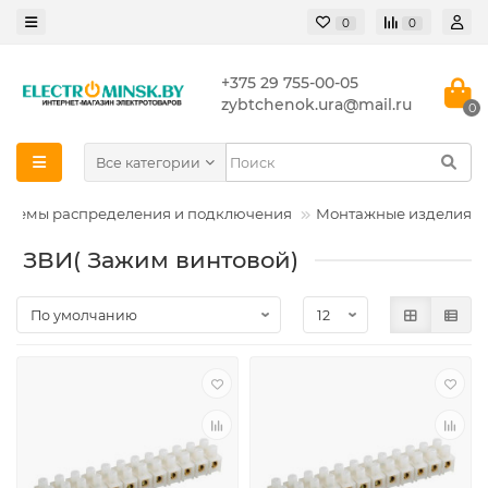
0
0
+375 29 755-00-05
zybtchenok.ura@mail.ru
0
Все категории
истемы распределения и подключения
Монтажные изделия
ЗВИ( Зажим винтовой)