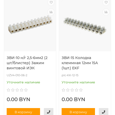
ЗВИ-10 н/г 2,5-6мм2 (2
ЗВИ-15 Колодка
шт/блистер) Зажим
клеммная 12мм 15А
винтовой ИЭК
(1шт.) EKF
UZV4-010-06-2
plc-KK-12-15
Уточните наличие
Уточните наличие
0.00 BYN
0.00 BYN
В корзину
В корзину