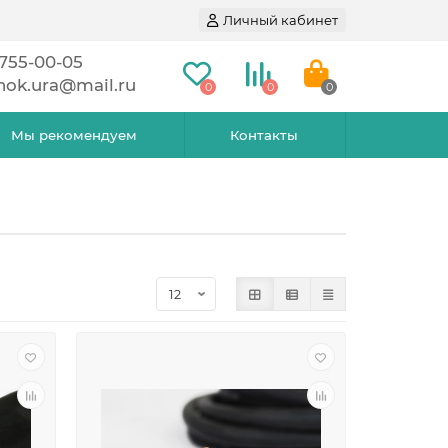
Личный кабинет
 755-00-05
nok.ura@mail.ru
0
0
0
Мы рекомендуем
Контакты