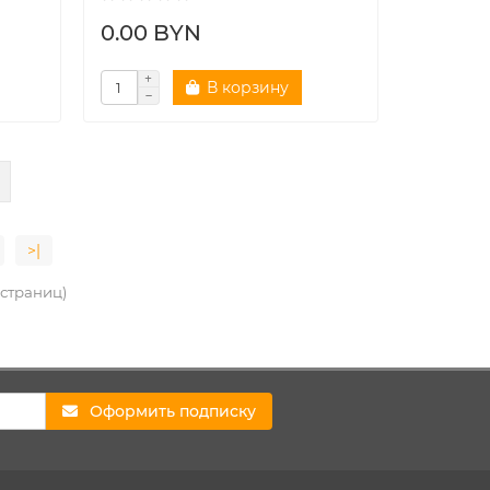
0.00 BYN
В корзину
>|
4 страниц)
Оформить подписку