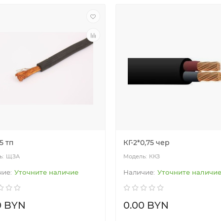
35 тп
КГ-2*0,75 чер
ЩЗА
ККЗ
Уточните наличие
Уточните наличи
0 BYN
0.00 BYN