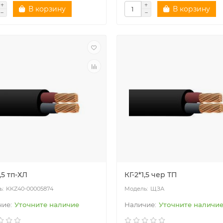
В корзину
В корзину
1,5 тп-ХЛ
КГ-2*1,5 чер ТП
KKZ40-00005874
ЩЗА
Уточните наличие
Уточните наличи