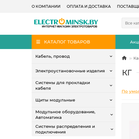
О КОМПАНИИ
ОПЛАТА И ДОСТАВКА
ПОСТАВЩ
Все ка
КАТАЛОГ ТОВАРОВ
Акц
Кабель, провод
Ка
КГ
Электроустановочные изделия
Системы для прокладки
кабеля
По умо
Щиты модульные
Модульное оборудование,
Автоматика
Системы распределения и
подключения