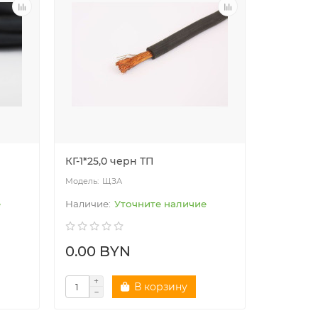
КГ-1*25,0 черн ТП
ЩЗА
е
Уточните наличие
0.00 BYN
В корзину