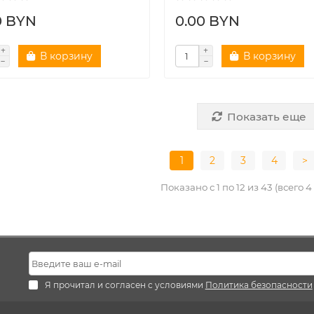
0 BYN
0.00 BYN
В корзину
В корзину
Показать еще
1
2
3
4
>
Показано с 1 по 12 из 43 (всего 
Я прочитал и согласен с условиями
Политика безопасности