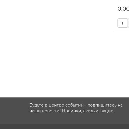
0.0
Будьте в центре событий - подпишитесь на
наши новости! Новинки, скидки, акции.