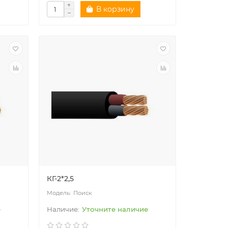
В корзину
КГ-2*2,5
Поиск
е
Уточните наличие