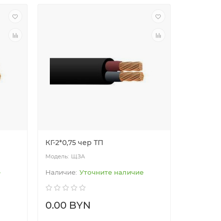
КГ-2*0,75 чер ТП
ЩЗА
е
Уточните наличие
0.00 BYN