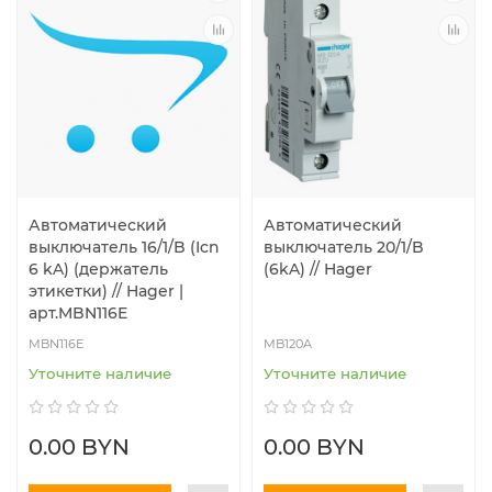
Автоматический
Автоматический
выключатель 16/1/B (Icn
выключатель 20/1/B
6 kA) (держатель
(6kA) // Hager
этикетки) // Hager |
арт.MBN116E
MBN116E
MB120A
Уточните наличие
Уточните наличие
0.00 BYN
0.00 BYN