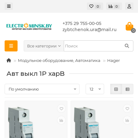
0
0
+375 29 755-00-05
zybtchenok.ura@mail.ru
0
Все категории
Модульное оборудование, Автоматика
Hager
Авт выкл 1P харB