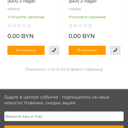
(6kA) // Hager
(6kA) // Hager
MB150A
MB163A
Уточните наличие
Уточните наличие
0.00 BYN
0.00 BYN
В корзину
В корзину
Показано с 1 по 12 из 12 (всего 1 страниц)
Будьте в центре событий - подпишитесь на наши
новости! Новинки, скидки, акции.